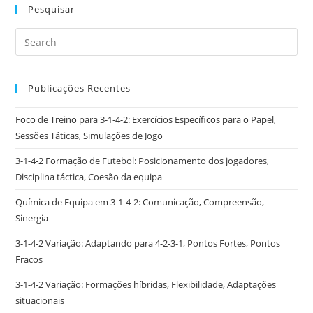
Pesquisar
Publicações Recentes
Foco de Treino para 3-1-4-2: Exercícios Específicos para o Papel,
Sessões Táticas, Simulações de Jogo
3-1-4-2 Formação de Futebol: Posicionamento dos jogadores,
Disciplina táctica, Coesão da equipa
Química de Equipa em 3-1-4-2: Comunicação, Compreensão,
Sinergia
3-1-4-2 Variação: Adaptando para 4-2-3-1, Pontos Fortes, Pontos
Fracos
3-1-4-2 Variação: Formações híbridas, Flexibilidade, Adaptações
situacionais