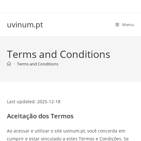
Skip
to
content
uvinum.pt
Menu
Terms and Conditions
>
Terms and Conditions
Last updated: 2025-12-18
Aceitação dos Termos
Ao acessar e utilizar o site uvinum.pt, você concorda em
cumprir e estar vinculado a estes Termos e Condições. Se