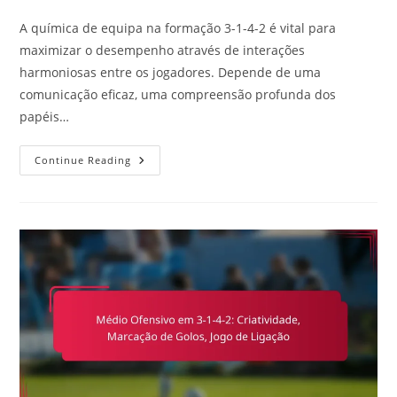
comments:
A química de equipa na formação 3-1-4-2 é vital para
maximizar o desempenho através de interações
harmoniosas entre os jogadores. Depende de uma
comunicação eficaz, uma compreensão profunda dos
papéis…
Química
Continue Reading
De
Equipa
Em
3-
1-
4-
2:
Comunicação,
Compreensão,
Sinergia