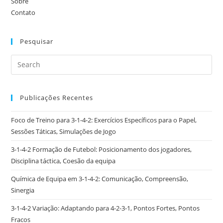
Sobre
Contato
Pesquisar
Publicações Recentes
Foco de Treino para 3-1-4-2: Exercícios Específicos para o Papel,
Sessões Táticas, Simulações de Jogo
3-1-4-2 Formação de Futebol: Posicionamento dos jogadores,
Disciplina táctica, Coesão da equipa
Química de Equipa em 3-1-4-2: Comunicação, Compreensão,
Sinergia
3-1-4-2 Variação: Adaptando para 4-2-3-1, Pontos Fortes, Pontos
Fracos