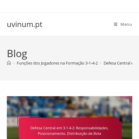
Skip
to
content
uvinum.pt
Menu
Blog
>
Funções dos Jogadores na Formação 3-1-4-2
>
Defesa Central em 