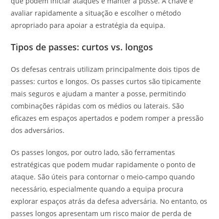
que podem iniciar ataques e manter a posse. A chave é
avaliar rapidamente a situação e escolher o método
apropriado para apoiar a estratégia da equipa.
Tipos de passes: curtos vs. longos
Os defesas centrais utilizam principalmente dois tipos de
passes: curtos e longos. Os passes curtos são tipicamente
mais seguros e ajudam a manter a posse, permitindo
combinações rápidas com os médios ou laterais. São
eficazes em espaços apertados e podem romper a pressão
dos adversários.
Os passes longos, por outro lado, são ferramentas
estratégicas que podem mudar rapidamente o ponto de
ataque. São úteis para contornar o meio-campo quando
necessário, especialmente quando a equipa procura
explorar espaços atrás da defesa adversária. No entanto, os
passes longos apresentam um risco maior de perda de