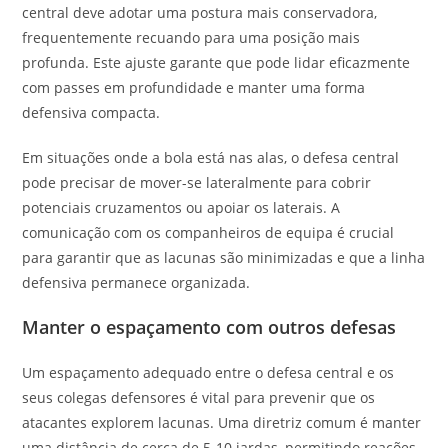
central deve adotar uma postura mais conservadora,
frequentemente recuando para uma posição mais
profunda. Este ajuste garante que pode lidar eficazmente
com passes em profundidade e manter uma forma
defensiva compacta.
Em situações onde a bola está nas alas, o defesa central
pode precisar de mover-se lateralmente para cobrir
potenciais cruzamentos ou apoiar os laterais. A
comunicação com os companheiros de equipa é crucial
para garantir que as lacunas são minimizadas e que a linha
defensiva permanece organizada.
Manter o espaçamento com outros defesas
Um espaçamento adequado entre o defesa central e os
seus colegas defensores é vital para prevenir que os
atacantes explorem lacunas. Uma diretriz comum é manter
uma distância de cerca de 5-10 jardas, permitindo reações