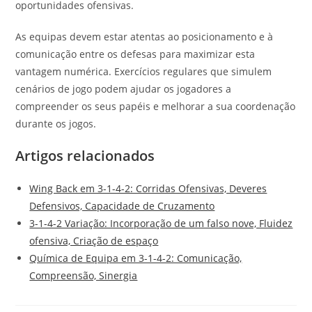
oportunidades ofensivas.
As equipas devem estar atentas ao posicionamento e à
comunicação entre os defesas para maximizar esta
vantagem numérica. Exercícios regulares que simulem
cenários de jogo podem ajudar os jogadores a
compreender os seus papéis e melhorar a sua coordenação
durante os jogos.
Artigos relacionados
Wing Back em 3-1-4-2: Corridas Ofensivas, Deveres
Defensivos, Capacidade de Cruzamento
3-1-4-2 Variação: Incorporação de um falso nove, Fluidez
ofensiva, Criação de espaço
Química de Equipa em 3-1-4-2: Comunicação,
Compreensão, Sinergia