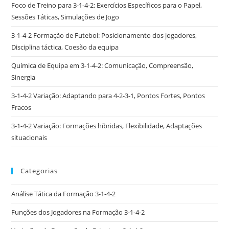
Foco de Treino para 3-1-4-2: Exercícios Específicos para o Papel,
Sessões Táticas, Simulações de Jogo
3-1-4-2 Formação de Futebol: Posicionamento dos jogadores,
Disciplina táctica, Coesão da equipa
Química de Equipa em 3-1-4-2: Comunicação, Compreensão,
Sinergia
3-1-4-2 Variação: Adaptando para 4-2-3-1, Pontos Fortes, Pontos
Fracos
3-1-4-2 Variação: Formações híbridas, Flexibilidade, Adaptações
situacionais
Categorias
Análise Tática da Formação 3-1-4-2
Funções dos Jogadores na Formação 3-1-4-2