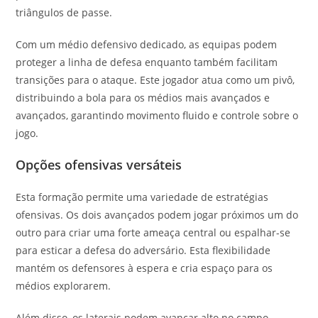
triângulos de passe.
Com um médio defensivo dedicado, as equipas podem
proteger a linha de defesa enquanto também facilitam
transições para o ataque. Este jogador atua como um pivô,
distribuindo a bola para os médios mais avançados e
avançados, garantindo movimento fluido e controle sobre o
jogo.
Opções ofensivas versáteis
Esta formação permite uma variedade de estratégias
ofensivas. Os dois avançados podem jogar próximos um do
outro para criar uma forte ameaça central ou espalhar-se
para esticar a defesa do adversário. Esta flexibilidade
mantém os defensores à espera e cria espaço para os
médios explorarem.
Além disso, os laterais podem avançar alto no campo,