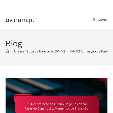
Skip
to
content
uvinum.pt
Menu
Blog
>
Análise Tática da Formação 3-1-4-2
>
3-1-4-2 Formação de Futebol