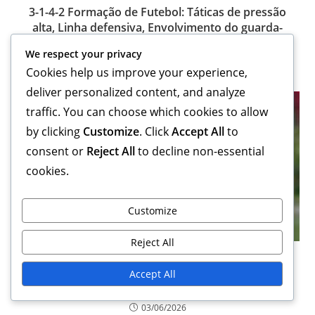
3-1-4-2 Formação de Futebol: Táticas de pressão
alta, Linha defensiva, Envolvimento do guarda-
redes
We respect your privacy
26/05/2026
Cookies help us improve your experience,
deliver personalized content, and analyze
traffic. You can choose which cookies to allow
by clicking
Customize
. Click
Accept All
to
consent or
Reject All
to decline non-essential
cookies.
Customize
Reject All
3-1-4-2 Formação de Futebol: Transições
defensivas, Corridas de recuperação, Faltas
Accept All
táticas
03/06/2026