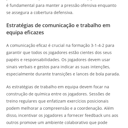
é fundamental para manter a pressão ofensiva enquanto
se assegura a cobertura defensiva.
Estratégias de comunicação e trabalho em
equipa eficazes
A comunicação eficaz é crucial na formação 3-1-4-2 para
garantir que todos os jogadores estão cientes dos seus
papéis e responsabilidades. Os jogadores devem usar
sinais verbais e gestos para indicar as suas intenções,
especialmente durante transições e lances de bola parada.
As estratégias de trabalho em equipa devem focar na
construção de química entre os jogadores. Sessões de
treino regulares que enfatizam exercícios posicionais
podem melhorar a compreensão e a coordenação. Além
disso, incentivar os jogadores a fornecer feedback uns aos
outros promove um ambiente colaborativo que pode