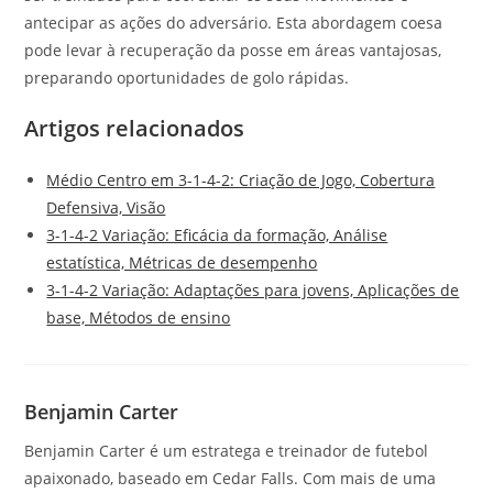
antecipar as ações do adversário. Esta abordagem coesa
pode levar à recuperação da posse em áreas vantajosas,
preparando oportunidades de golo rápidas.
Artigos relacionados
Médio Centro em 3-1-4-2: Criação de Jogo, Cobertura
Defensiva, Visão
3-1-4-2 Variação: Eficácia da formação, Análise
estatística, Métricas de desempenho
3-1-4-2 Variação: Adaptações para jovens, Aplicações de
base, Métodos de ensino
Benjamin Carter
Benjamin Carter é um estratega e treinador de futebol
apaixonado, baseado em Cedar Falls. Com mais de uma